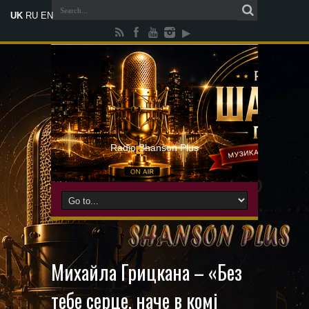
UK
RU
EN
Radio Shanson Plus
Михайла Грицкана – «Без
тебе серце, наче в комі