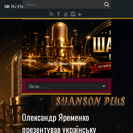
UK
RU
EN
Radio Shanson Plus
Олександр Яременко
презентував українську