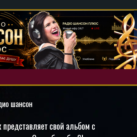
дио шансон
 представляет свой альбом с