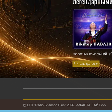
легендарными 
известных композиций. «О
Читать далее »
@ LTD "Radio Shanson Plus" 2026.
<<КАРТА САЙТУ>>