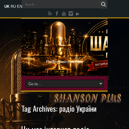
UK
RU
EN
Radio Shanson Plus
Tag Archives:
радіо України