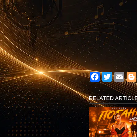
Facebo
Twitte
Em
RELATED ARTICL