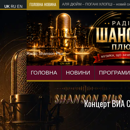
ГОЛОВНА НОВИНА
«Лікарі, лі
UK
RU
EN
Radio Shanson Plus
ГОЛОВНА
НОВИНИ
ПРОГРАМИ
Концерт ВИА С