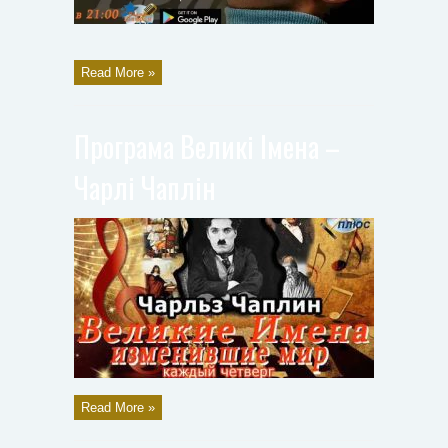
Read More »
Програма Великі Імена –
Чарлі Чаплін
Read More »