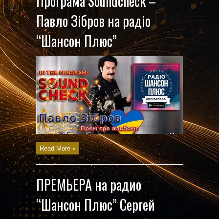
Програма Soundcheck –
Павло Зібров на радіо
“Шансон Плюс”
Read More »
ПРЕМЬЕРА на радио
“Шансон Плюс” Сергей