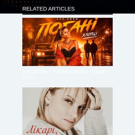
RELATED ARTICLES
АЛЯ ДЮЙМ – ПОГАНІ ХЛОПЦІ – новий
сингл