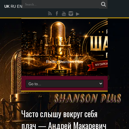
UK
RU
EN
Radio Shanson Plus
Часто слышу вокруг себя
плач — Андрей Макаревич