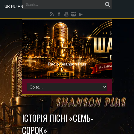
UK
RU
EN
Radio Shanson Plus
ІСТОРІЯ ПІСНІ «СЕМЬ-
СОРОК»