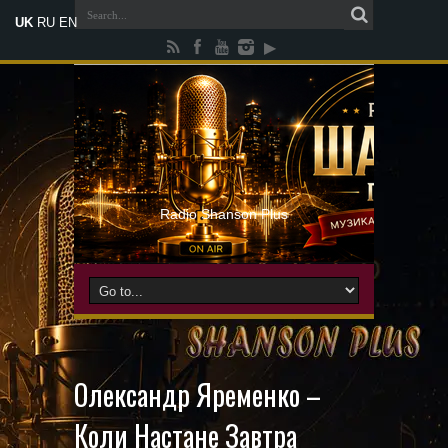
UK
RU
EN
Radio Shanson Plus
Олександр Яременко –
Коли Настане Завтра