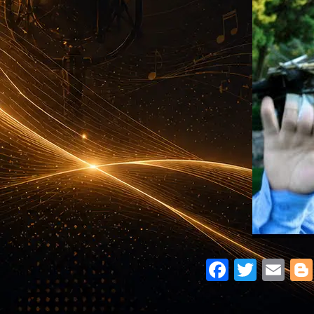
Facebo
Twitte
Em