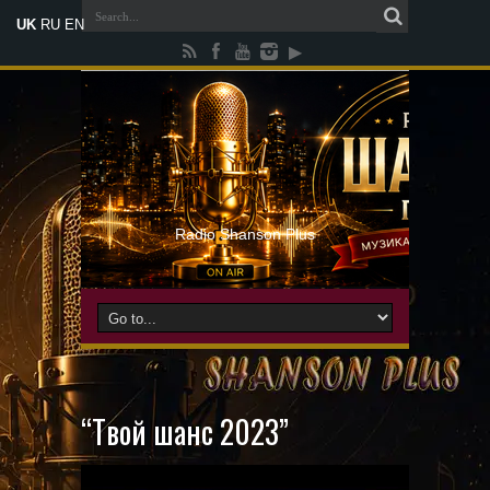
UK
RU
EN
Radio Shanson Plus
“Твой шанс 2023”