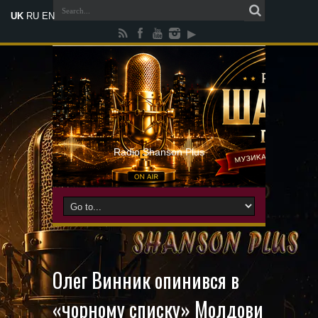
UK
RU
EN
Radio Shanson Plus
Олег Винник опинився в
«чорному списку» Молдови