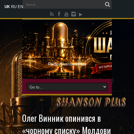
UK
RU
EN
Radio Shanson Plus
Олег Винник опинився в
«чорному списку» Молдови