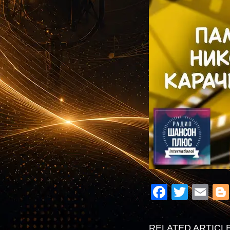
Facebo
Twitte
Em
RELATED ARTICL