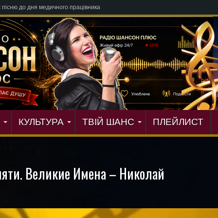
КУЛЬТУРА
ТВІЙ ШАНС
ПЛЕЙЛИСТ
яти. Великие Имена – Николай