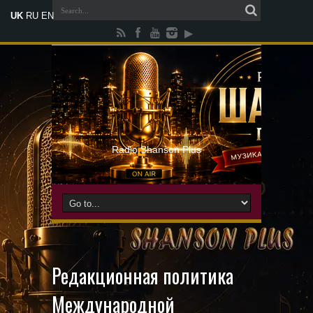
UK
RU
EN
Radio Shanson Plus
Редакционная политика
Международной