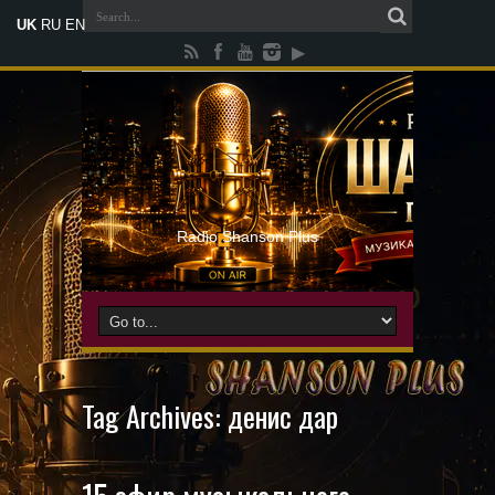
UK
RU
EN
Radio Shanson Plus
Tag Archives:
денис дар