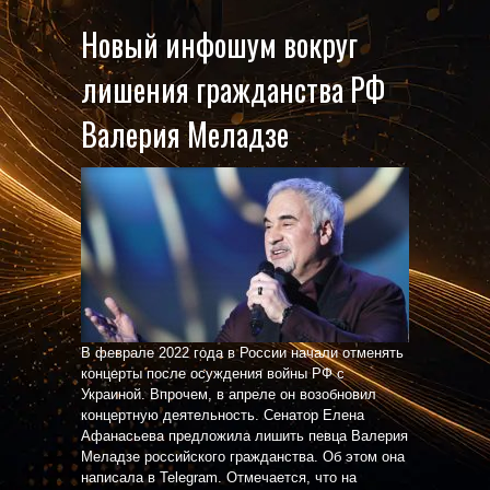
Новый инфошум вокруг
лишения гражданства РФ
Валерия Меладзе
В феврале 2022 года в России начали отменять
концерты после осуждения войны РФ с
Украиной. Впрочем, в апреле он возобновил
концертную деятельность. Сенатор Елена
Афанасьева предложила лишить певца Валерия
Меладзе российского гражданства. Об этом она
написала в Telegram. Отмечается, что на