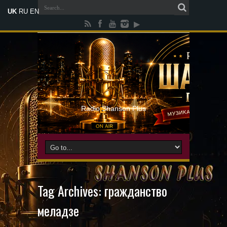
UK
RU
EN
Radio Shanson Plus
Tag Archives:
гражданство
меладзе