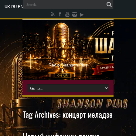
UK
RU
EN
Radio Shanson Plus
Tag Archives:
концерт меладзе