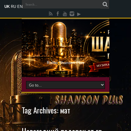
UK
RU
EN
Radio Shanson Plus
Tag Archives:
мат