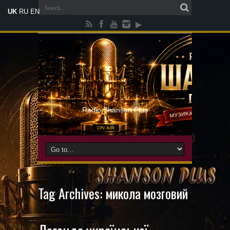
UK
RU
EN
Radio Shanson Plus
Tag Archives:
микола мозговий