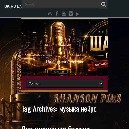
UK
RU
EN
Radio Shanson Plus
Tag Archives:
музыка нейро