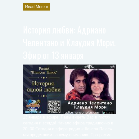
Read More »
История любви: Адриано
Челентано и Клаудия Мори.
Эфир от 13 января
13 января в эфире! Рады видеть Вас в гостях
сегодня и всегда! Начало эфира традиционно в
20: 00 Сегодня в эфире радио «Шансон Плюс»
мы представим вашему вниманию: Программа