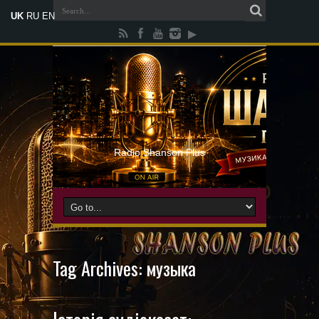
UK
RU
EN
Radio Shanson Plus
Tag Archives:
музыка