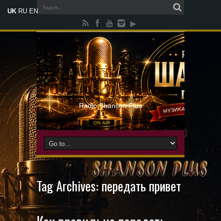
UK
RU
EN
Radio Shanson Plus
Tag Archives:
передать привет