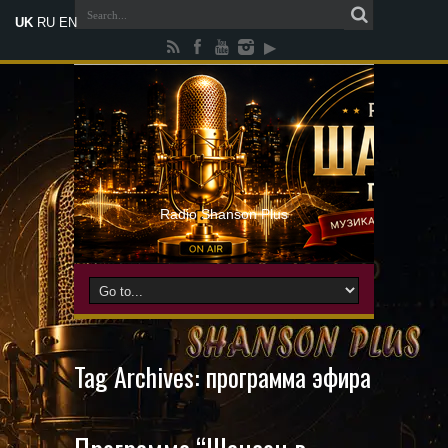
UK
RU
EN
Radio Shanson Plus
Tag Archives:
программа эфира