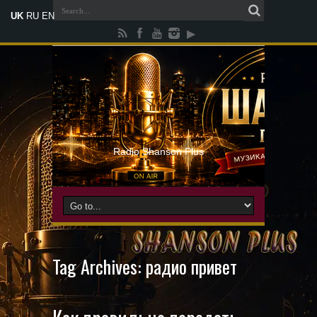
UK
RU
EN
Radio Shanson Plus
Tag Archives:
радио привет