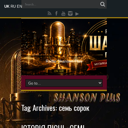
UK
RU
EN
Radio Shanson Plus
Tag Archives:
семь сорок