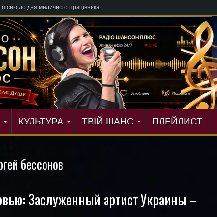
КУЛЬТУРА
ТВІЙ ШАНС
ПЛЕЙЛИСТ
ргей бессонов
рвью: Заслуженный артист Украины –