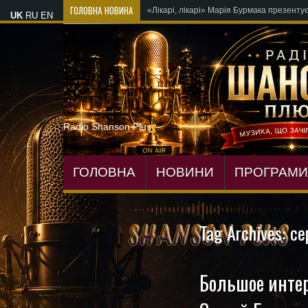
ГОЛОВНА НОВИНА
UK
RU
EN
Radio Shanson Plus
ГОЛОВНА
НОВИНИ
ПРОГРАМИ
Tag Archives:
се
Большое инте