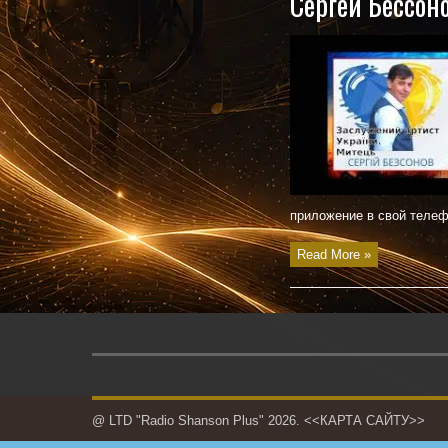
Сергей Бессоно
приложение в свой телефо
Read More »
@ LTD "Radio Shanson Plus" 2026.
<<КАРТА САЙТУ>>