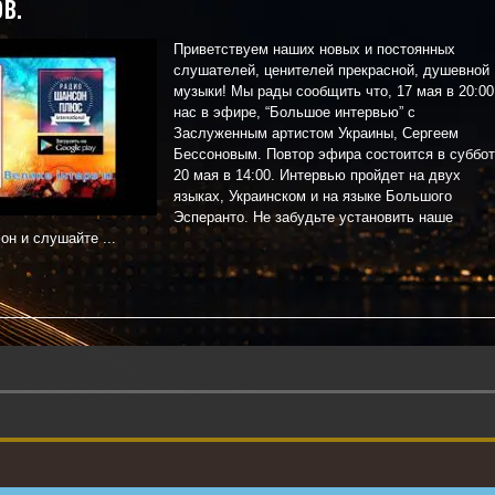
в.
Приветствуем наших новых и постоянных
слушателей, ценителей прекрасной, душевной
музыки! Мы рады сообщить что, 17 мая в 20:00
нас в эфире, “Большое интервью” с
Заслуженным артистом Украины, Сергеем
Бессоновым. Повтор эфира состоится в суббот
20 мая в 14:00. Интервью пройдет на двух
языках, Украинском и на языке Большого
Эсперанто. Не забудьте установить наше
н и слушайте ...