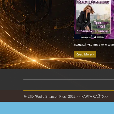
традиції українського шан
Read More »
@ LTD "Radio Shanson Plus" 2026.
<<КАРТА САЙТУ>>