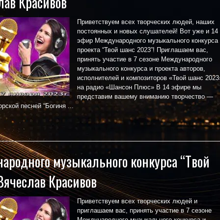
лав Красивов
Приветствуем всех творческих людей, наших
постоянных и новых слушателей! Вот уже и 14
эфир Международного музыкального конкурса
проекта “Твой шанс 2023”! Приглашаем вас,
принять участие в 7 сезоне Международного
музыкального конкурса и проекта авторов,
исполнителей и композиторов «Твой шанс 2023
на радио «Шансон Плюс» В 14 эфире мы
представим вашему вниманию творчество —
рской песней “Богиня ...
ародного музыкального конкурса “Твой
Вячеслав Красивов
Приветствуем всех творческих людей и
приглашаем вас, принять участие в 7 сезоне
Международного музыкального конкурса и