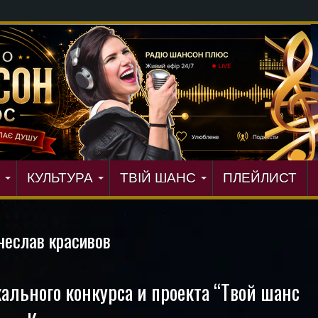
КУЛЬТУРА
ТВІЙ ШАНС
ПЛЕЙЛИСТ
чеслав красивов
ального конкурса и проекта “Твой шанс