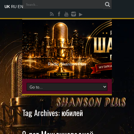
UK
RU
EN
Radio Shanson Plus
Tag Archives:
юбилей