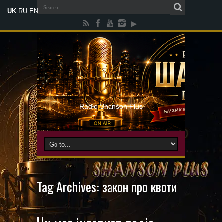
UK
RU
EN
Radio Shanson Plus
Tag Archives:
закон про квоти