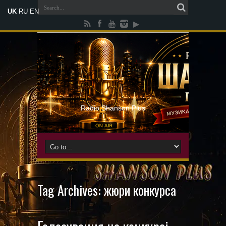
UK
RU
EN
Radio Shanson Plus
Tag Archives:
жюри конкурса