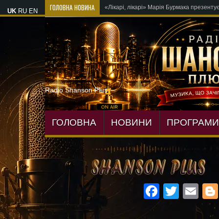
ГОЛОВНА НОВИНА
OKSANA V
UK
RU
EN
Radio Shanson Plus
ГОЛОВНА
НОВИНИ
ПРОГРАМИ
Facebo
Twitte
Em