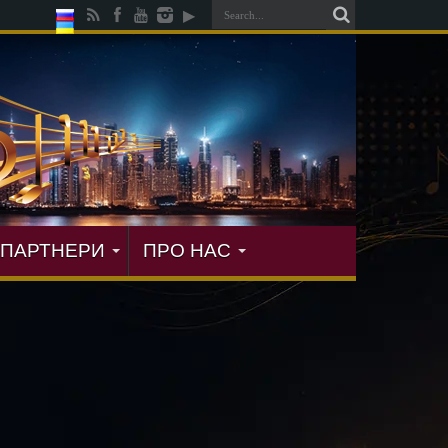
ПАРТНЕРИ
ПРО НАС
ися