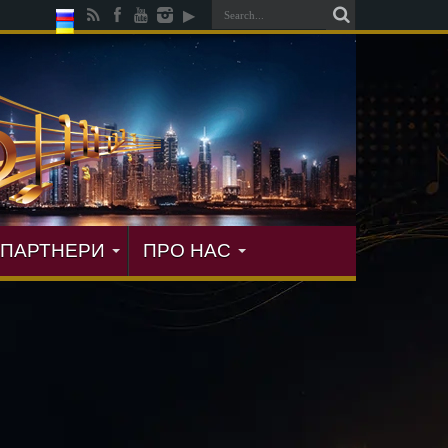
ПАРТНЕРИ
ПРО НАС
ися