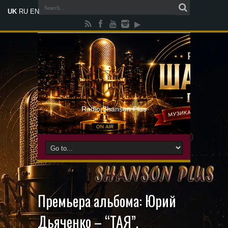
UK
RU
EN
Radio Shanson Plus
Премьера альбома: Юрий
Дьяченко – “ТАЯ”.