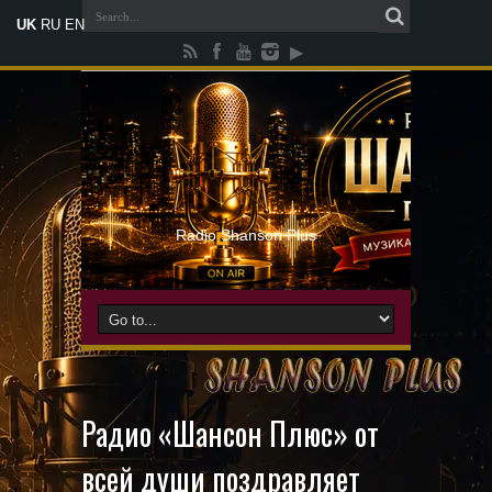
UK
RU
EN
Radio Shanson Plus
Радио «Шансон Плюс» от
всей души поздравляет