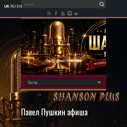
UK
RU
EN
Radio Shanson Plus
Павел Пушкин афиша