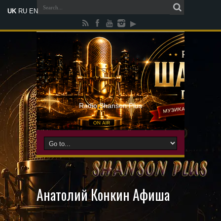
UK
RU
EN
Radio Shanson Plus
Анатолий Конкин Афиша