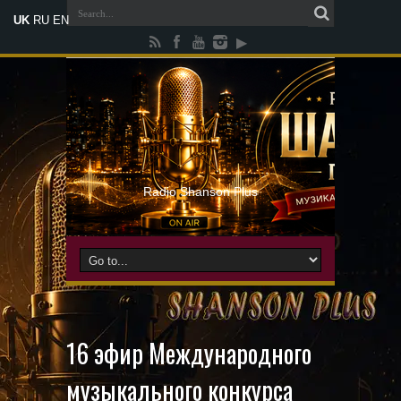
UK
RU
EN
Radio Shanson Plus
16 эфир Международного
музыкального конкурса