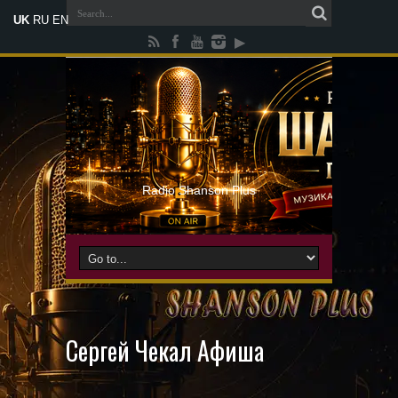
UK
RU
EN
Radio Shanson Plus
Сергей Чекал Афиша