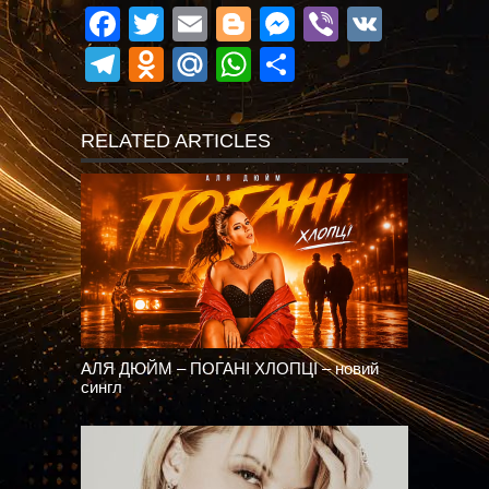
Facebook
Twitter
Email
Blogger
Messenger
Viber
VK
Telegram
Odnoklassniki
Mail.Ru
WhatsApp
Поділитися
RELATED ARTICLES
АЛЯ ДЮЙМ – ПОГАНІ ХЛОПЦІ – новий
сингл