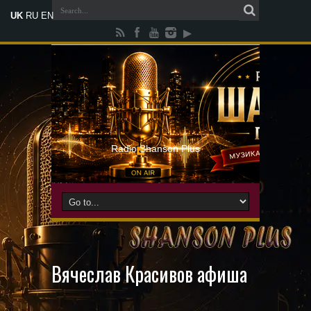
UK
RU
EN
Radio Shanson Plus
Вячеслав Красивов афиша