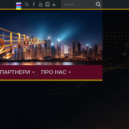
ПАРТНЕРИ
ПРО НАС
ися