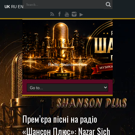
UK
RU
EN
Radio Shanson Plus
Прем’єра пісні на радіо
«Шансон Плюс»: Nazar Sich