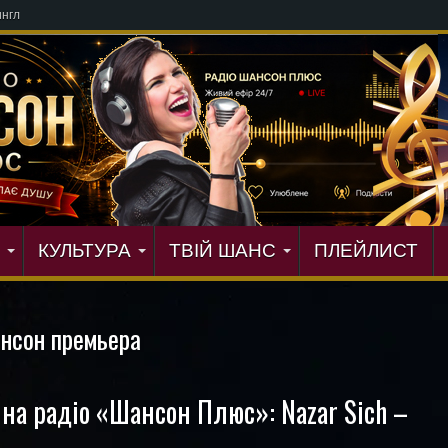
нгл
КУЛЬТУРА
ТВІЙ ШАНС
ПЛЕЙЛИСТ
нсон премьера
 на радіо «Шансон Плюс»: Nazar Sich –