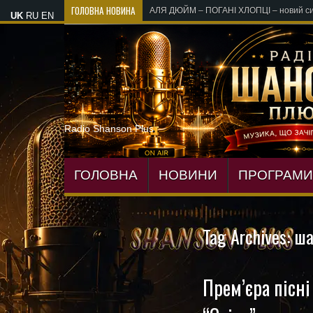
ГОЛОВНА НОВИНА
АЛЯ ДЮЙМ – ПОГАНІ ХЛОПЦІ – новий си
UK
RU
EN
Radio Shanson Plus
ГОЛОВНА
НОВИНИ
ПРОГРАМИ
Tag Archives:
ша
Прем’єра пісні