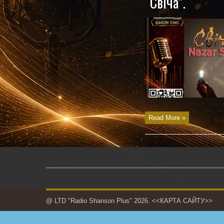
“Свіча”.
Read More »
@ LTD "Radio Shanson Plus" 2026.
<<КАРТА САЙТУ>>