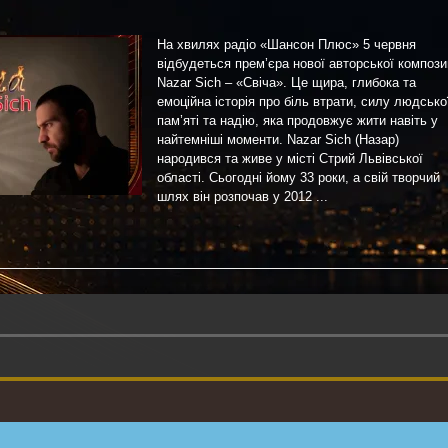
На хвилях радіо «Шансон Плюс» 5 червня
відбудеться прем’єра нової авторської компози
Nazar Sich – «Свіча». Це щира, глибока та
емоційна історія про біль втрати, силу людсько
пам’яті та надію, яка продовжує жити навіть у
найтемніші моменти. Nazar Sich (Назар)
народився та живе у місті Стрий Львівської
області. Сьогодні йому 33 роки, а свій творчий
шлях він розпочав у 2012 ...