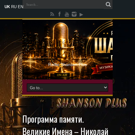
UK
RU
EN
Radio Shanson Plus
Программа памяти.
Великие Имена – Николай