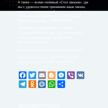
А также — всеми любимый «Стол заказов», где
мы с удовольствием принимаем ваши заказы,
приветы и поздравления!
Отправить свой привет можно на Viber или
WhatsApp на номер: +380682031024
КАРАЧЕНЦОВ НИКОЛАЙ ПЕТРОВИЧ
27 октября 1944, Москва — 26 октября 2018,
посёлок Истра, Красногорский район,
Московская область
Советский и российский актер театра и кино.
Заслуженный артист РСФСР (23.12.1977).
Народный артист РСФСР (26.05.1989).
Facebook
Twitter
Email
Blogger
Messenger
Viber
VK
Telegram
Odnoklassniki
Mail.Ru
WhatsApp
Поділитися
RELATED ARTICLES