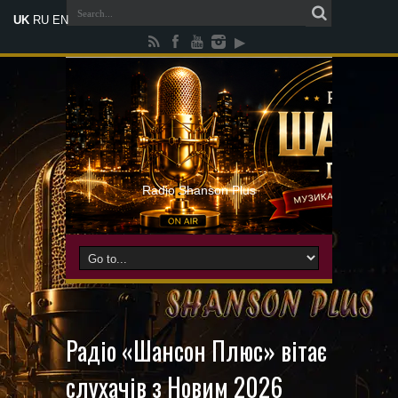
UK
RU
EN
Radio Shanson Plus
Радіо «Шансон Плюс» вітає
слухачів з Новим 2026