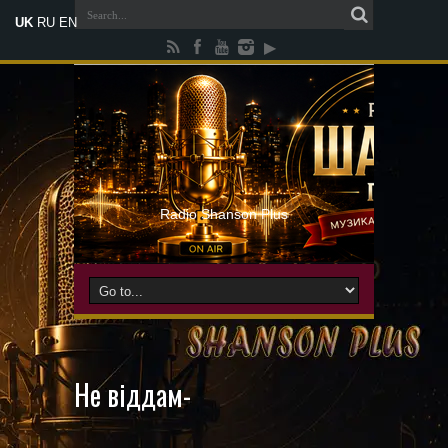
UK
RU
EN
Radio Shanson Plus
Не віддам-