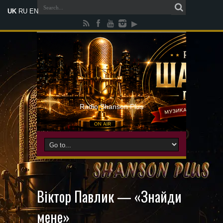
UK
RU
EN
Radio Shanson Plus
Віктор Павлик — «Знайди
мене»