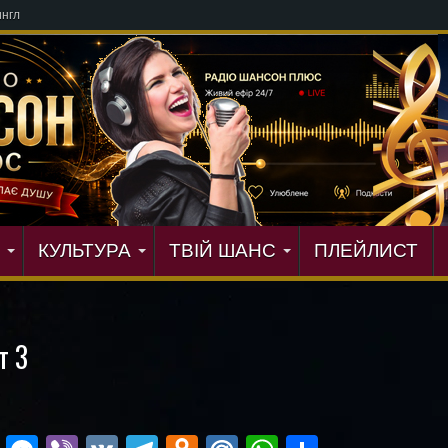
КУЛЬТУРА
ТВІЙ ШАНС
ПЛЕЙЛИСТ
т 3