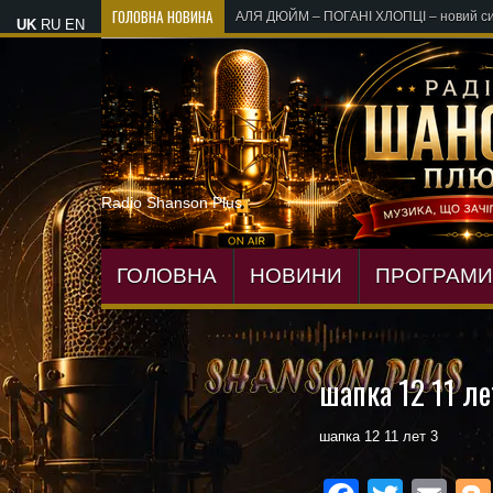
ГОЛОВНА НОВИНА
«Лікарі, лікарі» М
UK
RU
EN
Radio Shanson Plus
ГОЛОВНА
НОВИНИ
ПРОГРАМИ
шапка 12 11 ле
шапка 12 11 лет 3